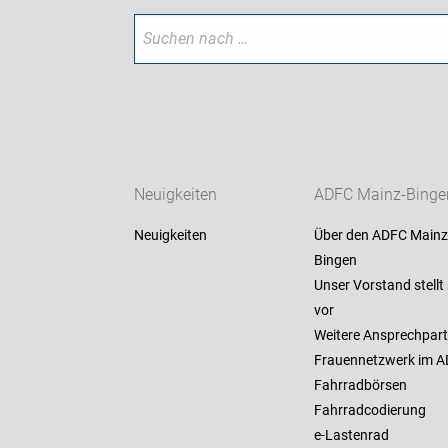
Neuigkeiten
ADFC Mainz-Binge
Neuigkeiten
Über den ADFC Mainz
Bingen
Unser Vorstand stellt 
vor
Weitere Ansprechpart
Frauennetzwerk im 
Fahrradbörsen
Fahrradcodierung
e-Lastenrad