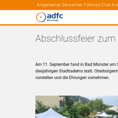
Allgemeiner Deutscher Fahrrad-Club Kr
Abschlussfeier zum
Am 11. September fand in Bad Münster am St
diesjährigen Stadtradelns statt. Oberbürger
vorstellen und die Ehrungen vornehmen.