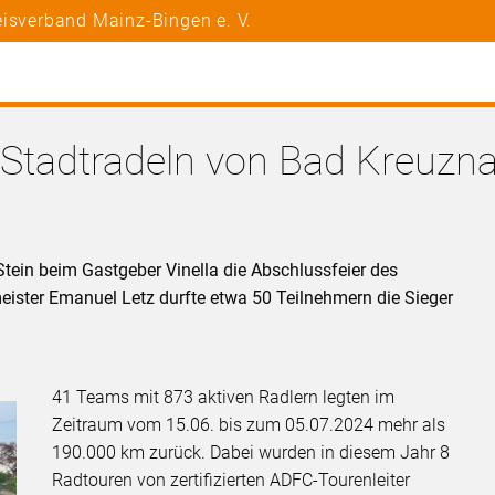
eisverband Mainz-Bingen e. V.
 Stadtradeln von Bad Kreuzn
ein beim Gastgeber Vinella die Abschlussfeier des
meister Emanuel Letz durfte etwa 50 Teilnehmern die Sieger
41 Teams mit 873 aktiven Radlern legten im
Zeitraum vom 15.06. bis zum 05.07.2024 mehr als
190.000 km zurück. Dabei wurden in diesem Jahr 8
Radtouren von zertifizierten ADFC-Tourenleiter