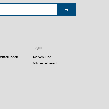
e
Login
mitteilungen
Aktiven- und
Mitgliederbereich