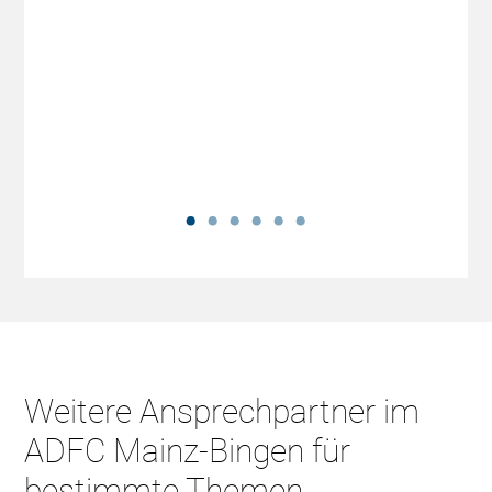
Weitere Ansprechpartner im
ADFC Mainz-Bingen für
bestimmte Themen