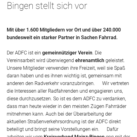
Bingen stellt sich vor
Mit über 1.600 Mitgliedern vor Ort und über 240.000
bundesweit ein starker Partner in Sachen Fahrrad.
Der ADFC ist ein
gemeinnütziger Verein
. Die
Vereinsarbeit wird überwiegend
ehrenamtlich
geleistet.
Unsere Mitglieder verwenden ihre Freizeit, weil sie Spaß
daran haben und es ihnen wichtig ist, gemeinsam mit
anderen den Radverkehr voranzubringen. Wir vertreten
die Interessen aller Radfahrenden und engagieren uns,
diese durchzusetzen. So ist es dem ADFC zu verdanken,
dass man heute wieder in den meisten Zügen Fahrräder
mitnehmen kann. Auch bei der Überarbeitung der
aktuellen Straßenverkehrsordnung ist der ADFC direkt
beteiligt und bringt seine Vorstellungen ein. Dafür
arbeiten wir vom
Kreisverband Mainz-Bingen
eng mit der