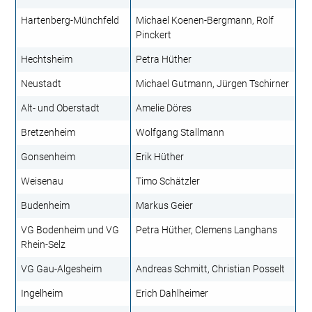
Hartenberg-Münchfeld
Michael Koenen-Bergmann, Rolf
Pinckert
Hechtsheim
Petra Hüther
Neustadt
Michael Gutmann, Jürgen Tschirner
Alt- und Oberstadt
Amelie Döres
Bretzenheim
Wolfgang Stallmann
Gonsenheim
Erik Hüther
Weisenau
Timo Schätzler
Budenheim
Markus Geier
VG Bodenheim und VG
Petra Hüther, Clemens Langhans
Rhein-Selz
VG Gau-Algesheim
Andreas Schmitt, Christian Posselt
Ingelheim
Erich Dahlheimer