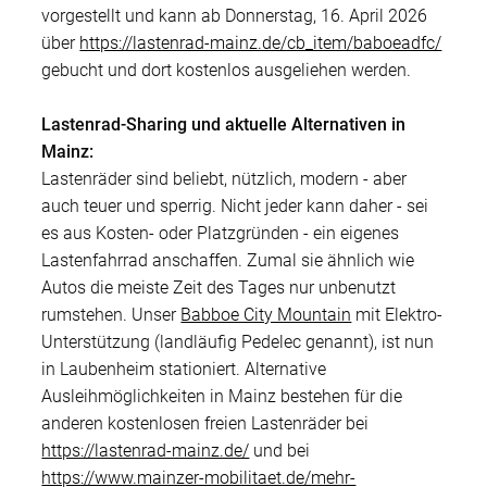
vorgestellt und kann ab Donnerstag, 16. April 2026
über
https://lastenrad-mainz.de/cb_item/baboeadfc/
gebucht und dort kostenlos ausgeliehen werden.
Lastenrad-Sharing und aktuelle Alternativen in
Mainz:
Lastenräder sind beliebt, nützlich, modern - aber
auch teuer und sperrig. Nicht jeder kann daher - sei
es aus Kosten- oder Platzgründen - ein eigenes
Lastenfahrrad anschaffen. Zumal sie ähnlich wie
Autos die meiste Zeit des Tages nur unbenutzt
rumstehen. Unser
Babboe City Mountain
mit Elektro-
Unterstützung (landläufig Pedelec genannt), ist nun
in Laubenheim stationiert. Alternative
Ausleihmöglichkeiten in Mainz bestehen für die
anderen kostenlosen freien Lastenräder bei
https://lastenrad-mainz.de/
und bei
https://www.mainzer-mobilitaet.de/mehr-