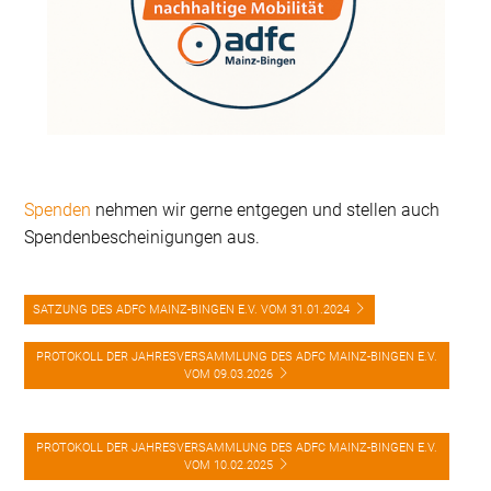
Spenden
nehmen wir gerne entgegen und stellen auch
Spendenbescheinigungen aus.
SATZUNG DES ADFC MAINZ-BINGEN E.V. VOM 31.01.2024
PROTOKOLL DER JAHRESVERSAMMLUNG DES ADFC MAINZ-BINGEN E.V.
VOM 09.03.2026
PROTOKOLL DER JAHRESVERSAMMLUNG DES ADFC MAINZ-BINGEN E.V.
VOM 10.02.2025