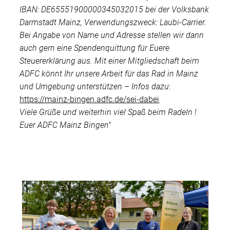
IBAN: DE65551900000345032015 bei der Volksbank
Darmstadt Mainz, Verwendungszweck: Laubi-Carrier.
Bei Angabe von Name und Adresse stellen wir dann
auch gern eine Spendenquittung für Euere
Steuererklärung aus. Mit einer Mitgliedschaft beim
ADFC könnt Ihr unsere Arbeit für das Rad in Mainz
und Umgebung unterstützen – Infos dazu
:
https://mainz-bingen.adfc.de/sei-dabei
Viele Grüße und weiterhin viel Spaß beim Radeln !
Euer ADFC Mainz Bingen"