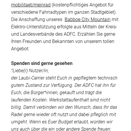
mobilitaet/meinrad
(kostenpflichtiges Angebot für
verschiedene Fahrradtypen im ganzen Stadtgebiet).
Die Anschaffung unseres
Babboe City Mountain
mit
Elektro-Unterstützung erfolgte aus Mitteln der Kreis-
und Landesverbände des ADFC. Erzählen Sie gerne
Ihren Freunden und Bekannten von unserem tollen
Angebot.
Spenden sind gerne gesehen
"Liebe(r) Nutzer/in,
der Laubi-Carrier steht Euch in gepflegtem technisch
gutem Zustand zur Verfügung. Der ADFC hat ihn für
Euch, die Bürger*innen, gekauft und trägt die
laufenden Kosten. Werkstattaufenthalt sind nicht
billig. Damit verbinden wir den Wunsch, dass Ihr das
Radel gerne wieder oft nutzt und dabei pfleglich mit
umgeht. Wenn es Euer Budget erlaubt, würden wir
uns auch über die ein oder andere Spende freuen: