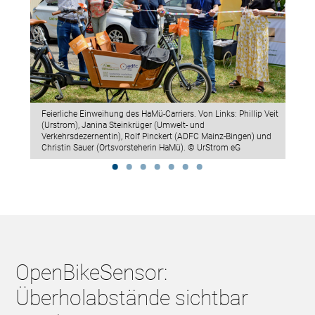
Feierliche Einweihung des HaMü-Carriers. Von Links: Phillip Veit
(Urstrom), Janina Steinkrüger (Umwelt- und
Verkehrsdezernentin), Rolf Pinckert (ADFC Mainz-Bingen) und
Christin Sauer (Ortsvorsteherin HaMü). © UrStrom eG
OpenBikeSensor:
Überholabstände sichtbar