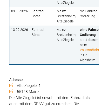
Alte Ziegelei
03.05.2026
Fahrrad-
Mainz-
mit Fahrrad-
Börse
Bretzenheim,
Codierung
Alte Ziegelei
13.09.2026
Fahrrad-
Mainz-
ohne Fahrrad-
Börse
Bretzenheim,
Codierung
,
Alte Ziegelei
statt dessen
beim
Volksradfahren
in Gau-
Algesheim
Adresse:
Alte Ziegelei 1
55128 Mainz
Die Alte Ziegelei ist sowohl mit dem Fahrrad als
auch mit dem ÖPNV gut zu erreichen. Die