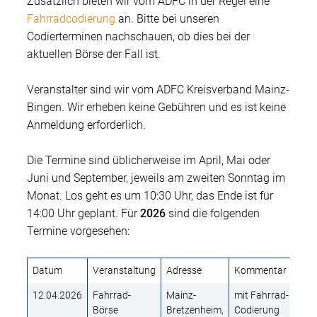
Zusätzlich bieten wir vom ADFC in der Regel eine
Fahrradcodierung
an. Bitte bei unseren
Codierterminen nachschauen, ob dies bei der
aktuellen Börse der Fall ist.
Veranstalter sind wir vom ADFC Kreisverband Mainz-
Bingen. Wir erheben keine Gebühren und es ist keine
Anmeldung erforderlich.
Die Termine sind üblicherweise im April, Mai oder
Juni und September, jeweils am zweiten Sonntag im
Monat. Los geht es um 10:30 Uhr, das Ende ist für
14:00 Uhr geplant. Für
2026
sind die folgenden
Termine vorgesehen:
Datum
Veranstaltung
Adresse
Kommentar
12.04.2026
Fahrrad-
Mainz-
mit Fahrrad-
Börse
Bretzenheim,
Codierung