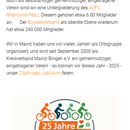
Auch als selbständiger, gemeinnütziger, eingetragener
Verein sind wir eine Untergliederung des
ADFC
Rheinland-Pfalz
. Diesem gehören etwa 6.00 Mitglieder
an. Der
Bundesverband
als oberste Ebene wiederum
hat etwa 240.000 Mitglieder.
Wir in Mainz haben uns vor vielen Jahren als Ortsgruppe
organisiert, und sind seit September 2000 als
Kreisverband Mainz-Bingen e.V. ein gemeinnütziger,
eingetragener Verein - so können wir dieses Jahr - 2025 -
unser
25jähriges Jubiläum
feiern.