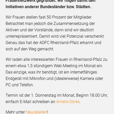
Frauennetzwerk gegründet. Wir folgen damit den
Initiativen anderer Bundesländer bzw. Städten.
Wir Frauen stellen fast 50 Prozent der Mitglieder.
Betrachtet man jedoch die Zusammensetzung der
Aktiven und der Vorstände, dann sind wir deutlich
unterrepräsentiert. Damit wird viel Potenzial verschenkt.
Genau das hat der ADFC Rheinland-Pfalz erkannt und
sich auf den Weg gemacht.
Wir laden alle interessierten Frauen in Rheinland-Pfalz zu
einem etwa 1,5 stündigem Web-Meeting im Monat ein.
Das einzige, was ihr benötigt, ist ein internetfähiges
Endgerät mit Mikrofon und (idealerweise) Kamera oder
PC und Telefon.
Termin ist der 1. Donnerstag im Monat, Beginn 18.00 Uhr,
einfach E-Mail schreiben an
Amelie Döres
.
Mehr unter
Neuigkeiten
!