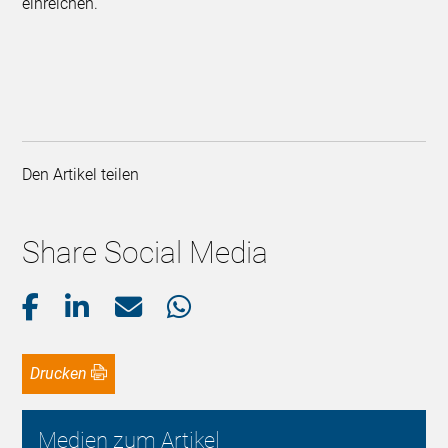
einreichen.
Den Artikel teilen
Share Social Media
Drucken
Medien zum Artikel