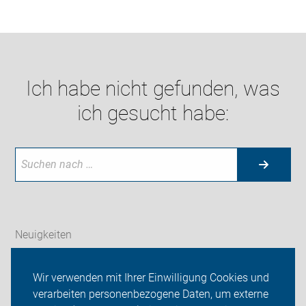
Ich habe nicht gefunden, was
ich gesucht habe:
Neuigkeiten
ADFC Mainz-Bingen
Wir verwenden mit Ihrer Einwilligung Cookies und
verarbeiten personenbezogene Daten, um externe
Verkehrspolitik des ADFC Mainz-Bingen