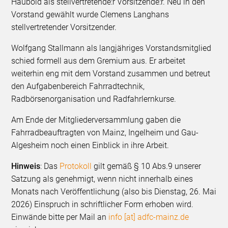
Haubold als stellvertretende:r Vorsitzende:r. Neu in den
Vorstand gewählt wurde Clemens Langhans
stellvertretender Vorsitzender.
Wolfgang Stallmann als langjähriges Vorstandsmitglied
schied formell aus dem Gremium aus. Er arbeitet
weiterhin eng mit dem Vorstand zusammen und betreut
den Aufgabenbereich Fahrradtechnik,
Radbörsenorganisation und Radfahrlernkurse.
Am Ende der Mitgliederversammlung gaben die
Fahrradbeauftragten von Mainz, Ingelheim und Gau-
Algesheim noch einen Einblick in ihre Arbeit.
Hinweis
: Das
Protokoll
gilt gemäß § 10 Abs.9 unserer
Satzung als genehmigt, wenn nicht innerhalb eines
Monats nach Veröffentlichung (also bis Dienstag, 26. Mai
2026) Einspruch in schriftlicher Form erhoben wird.
Einwände bitte per Mail an
info [at] adfc-mainz.de