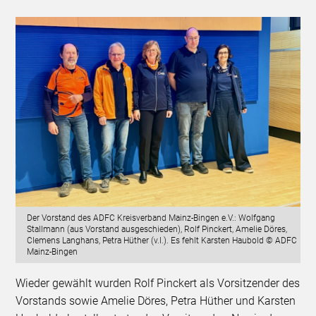
Der Vorstand des ADFC Kreisverband Mainz-Bingen e.V.: Wolfgang
Stallmann (aus Vorstand ausgeschieden), Rolf Pinckert, Amelie Döres,
Clemens Langhans, Petra Hüther (v.l.). Es fehlt Karsten Haubold © ADFC
Mainz-Bingen
Wieder gewählt wurden Rolf Pinckert als Vorsitzender des
Vorstands sowie Amelie Döres, Petra Hüther und Karsten