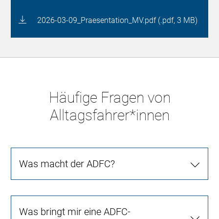
2026-03-09_Praesentation_MV.pdf (.pdf, 3 MB)
Häufige Fragen von
Alltagsfahrer*innen
Was macht der ADFC?
Was bringt mir eine ADFC-