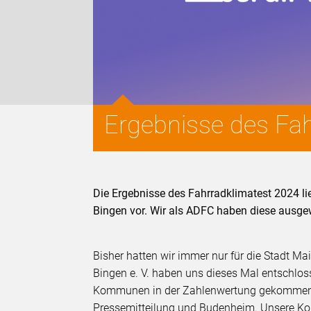
Ergebnisse des Fa
Die Ergebnisse des Fahrradklimatest 2024 
Bingen vor. Wir als ADFC haben diese ausgew
Bisher hatten wir immer nur für die Stadt Ma
Bingen e. V. haben uns dieses Mal entschlos
Kommunen in der Zahlenwertung gekommen si
Pressemitteilung und Budenheim. Unsere K