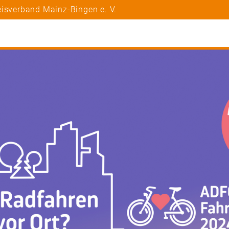
eisverband Mainz-Bingen e. V.