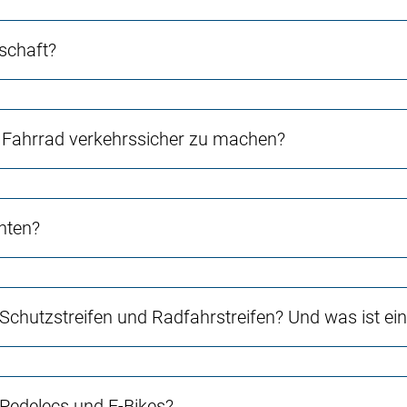
schaft?
Fahrrad verkehrssicher zu machen?
chten?
 Schutzstreifen und Radfahrstreifen? Und was ist e
 Pedelecs und E-Bikes?