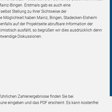
Mainz-Bingen. Erstmals gab es auch eine
bst Stellung zu Ihrer Sichtweise der
e Möglichkeit haben Mainz, Bingen, Stadecken-Elsheim
nfalls auf der Projektseite abrufbare Information der
timistisch ausfällt, so begrüßen wir dies ausdrücklich denn
notwendige Diskussionen.
führlichen Zahlenergebnisse finden Sie bei
une eingeben und das PDF erscheint. Es kann kostenfrei