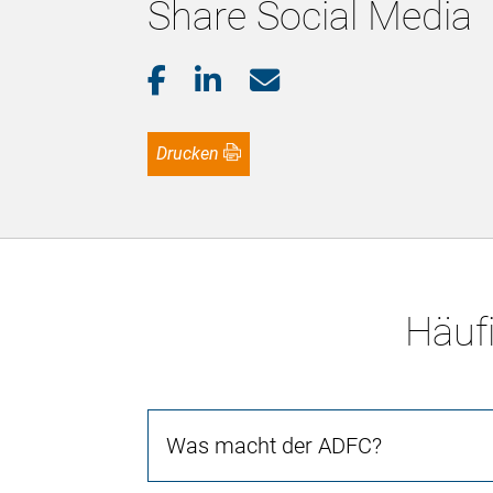
Share Social Media
Drucken
Häufi
Was macht der ADFC?