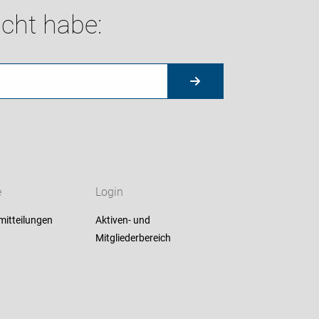
cht habe:
e
Login
mitteilungen
Aktiven- und
Mitgliederbereich