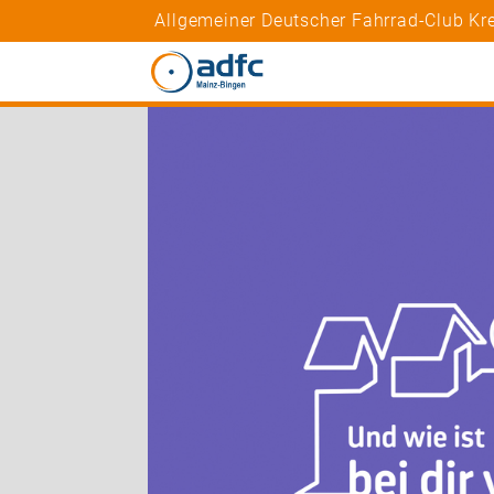
Allgemeiner Deutscher Fahrrad-Club Kr