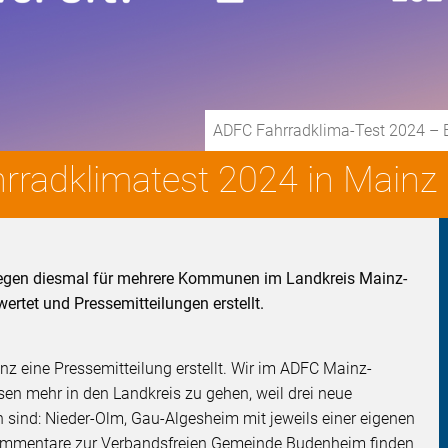
ADFC Fahrradklima-Test 2024 – E
hrradklimatest 2024 in Mai
liegen diesmal für mehrere Kommunen im Landkreis Mainz-
ertet und Pressemitteilungen erstellt.
inz eine Pressemitteilung erstellt. Wir im ADFC Mainz-
sen mehr in den Landkreis zu gehen, weil drei neue
nd: Nieder-Olm, Gau-Algesheim mit jeweils einer eigenen
ommentare zur Verbandsfreien Gemeinde Budenheim finden