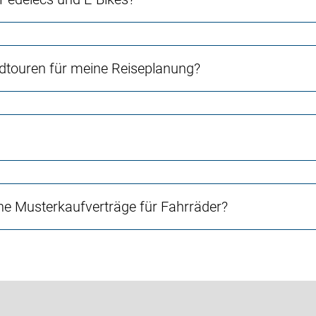
touren für meine Reiseplanung?
e Musterkaufverträge für Fahrräder?