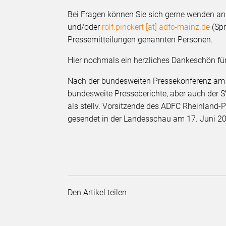
Bei Fragen können Sie sich gerne wenden a
und/oder
rolf.pinckert [at] adfc-mainz.de
(Spr
Pressemitteilungen genannten Personen.
Hier nochmals ein herzliches Dankeschön fü
Nach der bundesweiten Pressekonferenz am Di
bundesweite Presseberichte, aber auch der S
als stellv. Vorsitzende des ADFC Rheinland-P
gesendet in der Landesschau am 17. Juni 2
Den Artikel teilen