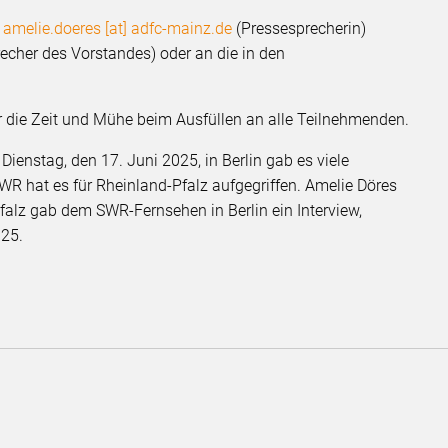
n
amelie.doeres [at] adfc-mainz.de
(Pressesprecherin)
echer des Vorstandes) oder an die in den
r die Zeit und Mühe beim Ausfüllen an alle Teilnehmenden.
enstag, den 17. Juni 2025, in Berlin gab es viele
WR hat es für Rheinland-Pfalz aufgegriffen. Amelie Döres
falz gab dem SWR-Fernsehen in Berlin ein Interview,
025.