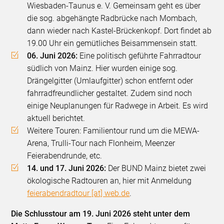
Wiesbaden-Taunus e. V. Gemeinsam geht es über
die sog. abgehängte Radbrücke nach Mombach,
dann wieder nach Kastel-Brückenkopf. Dort findet ab
19.00 Uhr ein gemütliches Beisammensein statt.
06. Juni 2026:
Eine politisch geführte Fahrradtour
südlich von Mainz. Hier wurden einige sog.
Drängelgitter (Umlaufgitter) schon entfernt oder
fahrradfreundlicher gestaltet. Zudem sind noch
einige Neuplanungen für Radwege in Arbeit. Es wird
aktuell berichtet.
Weitere Touren: Familientour rund um die MEWA-
Arena, Trulli-Tour nach Flonheim, Meenzer
Feierabendrunde, etc.
14. und 17. Juni 2026:
Der BUND Mainz bietet zwei
ökologische Radtouren an, hier mit Anmeldung
feierabendradtour [at] web.de
.
Die Schlusstour am 19. Juni 2026 steht unter dem