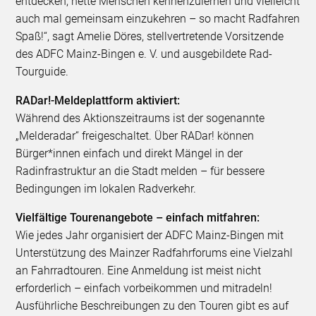
entdecken, nette Menschen kennenzulernen und vielleicht
auch mal gemeinsam einzukehren – so macht Radfahren
Spaß!“, sagt Amelie Döres, stellvertretende Vorsitzende
des ADFC Mainz-Bingen e. V. und ausgebildete Rad-
Tourguide.
RADar!-Meldeplattform aktiviert:
Während des Aktionszeitraums ist der sogenannte
„Melderadar“ freigeschaltet. Über RADar! können
Bürger*innen einfach und direkt Mängel in der
Radinfrastruktur an die Stadt melden – für bessere
Bedingungen im lokalen Radverkehr.
Vielfältige Tourenangebote – einfach mitfahren:
Wie jedes Jahr organisiert der ADFC Mainz-Bingen mit
Unterstützung des Mainzer Radfahrforums eine Vielzahl
an Fahrradtouren. Eine Anmeldung ist meist nicht
erforderlich – einfach vorbeikommen und mitradeln!
Ausführliche Beschreibungen zu den Touren gibt es auf