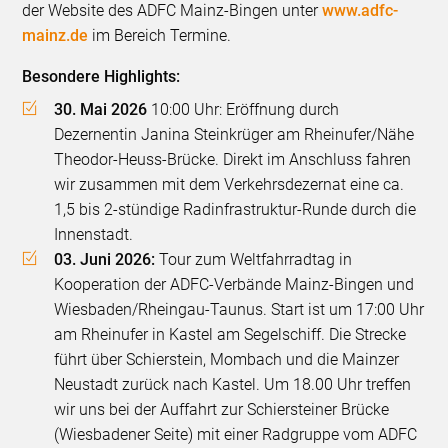
der Website des ADFC Mainz-Bingen unter
www.adfc-
mainz.de
im Bereich Termine.
Besondere Highlights:
30. Mai 2026
10:00 Uhr: Eröffnung durch
Dezernentin Janina Steinkrüger am Rheinufer/Nähe
Theodor-Heuss-Brücke. Direkt im Anschluss fahren
wir zusammen mit dem Verkehrsdezernat eine ca.
1,5 bis 2-stündige Radinfrastruktur-Runde durch die
Innenstadt.
03. Juni 2026:
Tour zum Weltfahrradtag in
Kooperation der ADFC-Verbände Mainz-Bingen und
Wiesbaden/Rheingau-Taunus. Start ist um 17:00 Uhr
am Rheinufer in Kastel am Segelschiff. Die Strecke
führt über Schierstein, Mombach und die Mainzer
Neustadt zurück nach Kastel. Um 18.00 Uhr treffen
wir uns bei der Auffahrt zur Schiersteiner Brücke
(Wiesbadener Seite) mit einer Radgruppe vom ADFC