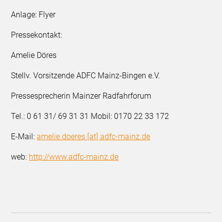
Anlage: Flyer
Pressekontakt:
Amelie Döres
Stellv. Vorsitzende ADFC Mainz-Bingen e.V.
Pressesprecherin Mainzer Radfahrforum
Tel.: 0 61 31/ 69 31 31 Mobil: 0170 22 33 172
E-Mail:
amelie.doeres [at] adfc-mainz.de
web:
http://www.adfc-mainz.de