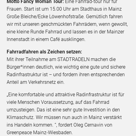
Motto Fancy Woman Tour:
Eine Fahrrad-tour nur für
Frauen. Start ist um 15.00 Uhr am Stadthaus in Mainz
Große Bleiche/Ecke Löwenhofstraße. Gemütlich fahren
wir mit unseren geschmückten Fahrrädern, wenn gewollt,
eine kleine Runde Fahrrad und lassen es in der Mainzer
Innenstadt in einem Café ausklingen.
Fahrradfahren als Zeichen setzen:
Mit ihrer Teilnahme am STADTRADELN machen die
Bürger*innen deutlich, wie wichtig eine gute und sichere
Radinfrastruktur ist – und fordern ihren entsprechenden
Anteil am Verkehrsnetz ein.
„Eine komfortable und attraktive Radinfrastruktur ist für
viele Menschen Voraussetzung, auf das Fahrrad
umzusteigen. Das ist eine sehr gute Investition in den
Klimaschutz. Wir müssen nun auch in Mainz verstärkt
ins Handeln kommen. “, fordert Oleg Cernavin von
Greenpeace Mainz-Wiesbaden.