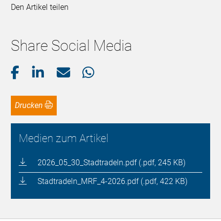
Den Artikel teilen
Share Social Media
Drucken
Medien zum Artikel
2026_05_30_Stadtradeln.pdf (.pdf, 245 KB)
Stadtradeln_MRF_4-2026.pdf (.pdf, 422 KB)